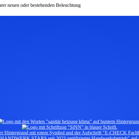
hrer neuen oder bestehenden Beleuchtung