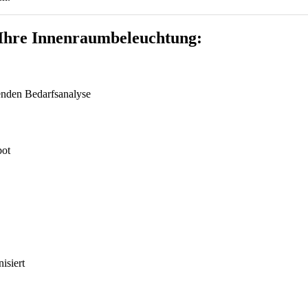
 Ihre Innenraumbeleuchtung:
senden Bedarfsanalyse
bot
isiert