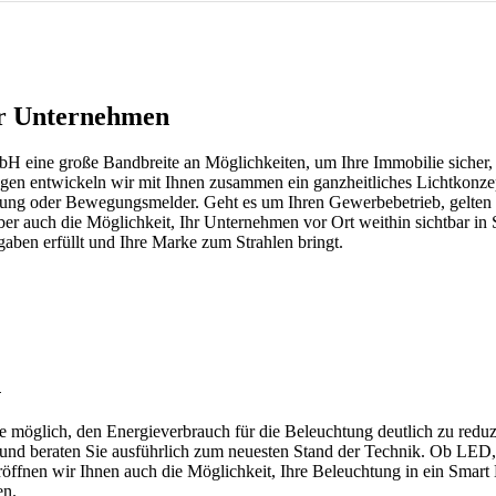
hr Unternehmen
bH eine große Bandbreite an Möglichkeiten, um Ihre Immobilie sicher, 
gen entwickeln wir mit Ihnen zusammen ein ganzheitliches Lichtkonzept
ng oder Bewegungsmelder. Geht es um Ihren Gewerbebetrieb, gelten
ber auch die Möglichkeit, Ihr Unternehmen vor Ort weithin sichtbar in
orgaben erfüllt und Ihre Marke zum Strahlen bringt.
n
 möglich, den Energieverbrauch für die Beleuchtung deutlich zu reduzi
 und beraten Sie ausführlich zum neuesten Stand der Technik. Ob LED
 eröffnen wir Ihnen auch die Möglichkeit, Ihre Beleuchtung in ein Sma
en.