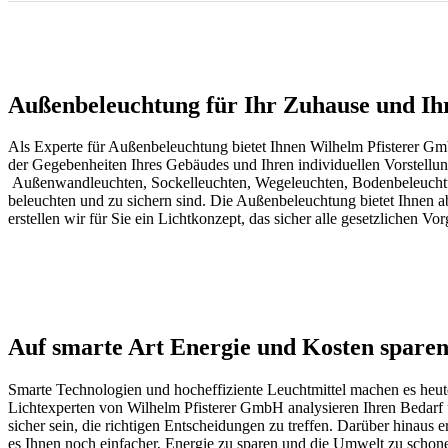
Außenbeleuchtung für Ihr Zuhause und I
Als Experte für Außenbeleuchtung bietet Ihnen Wilhelm Pfisterer Gm
der Gegebenheiten Ihres Gebäudes und Ihren individuellen Vorstellun
Außenwandleuchten, Sockelleuchten, Wegeleuchten, Bodenbeleuchtu
beleuchten und zu sichern sind. Die Außenbeleuchtung bietet Ihnen a
erstellen wir für Sie ein Lichtkonzept, das sicher alle gesetzlichen V
Auf smarte Art Energie und Kosten spare
Smarte Technologien und hocheffiziente Leuchtmittel machen es heute
Lichtexperten von Wilhelm Pfisterer GmbH analysieren Ihren Bedarf
sicher sein, die richtigen Entscheidungen zu treffen. Darüber hinaus
es Ihnen noch einfacher, Energie zu sparen und die Umwelt zu schon