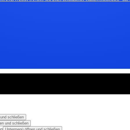
 und schließen
en und schließen
on
Untermenü öffnen und schließen