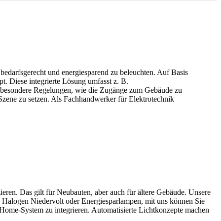
bedarfsgerecht und energiesparend zu beleuchten. Auf Basis
. Diese integrierte Lösung umfasst z. B.
 besondere Regelungen, wie die Zugänge zum Gebäude zu
 Szene zu setzen. Als Fachhandwerker für Elektrotechnik
eren. Das gilt für Neubauten, aber auch für ältere Gebäude. Unsere
, Halogen Niedervolt oder Energiesparlampen, mit uns können Sie
rt Home-System zu integrieren. Automatisierte Lichtkonzepte machen