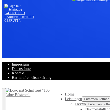
Impressum
Datenschutz
Kontakt
Barrierefreiheitserklärung
Zurück nach oben
Home
Leistungen
Untermenü öffnen
Elektro
Untermenü öffn
Elektroinstallati