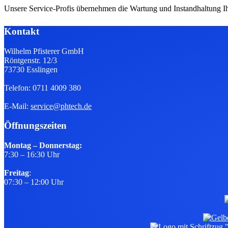
Unsere Service-Profis übernehmen die Wartung und Instandhaltung I
Kontakt
Wilhelm Pfisterer GmbH
Röntgenstr. 12/3
73730 Esslingen
Telefon: 0711 4009 380
E-Mail:
service@phtech.de
Öffnungszeiten
Montag – Donnerstag:
7:30 – 16:30 Uhr
Freitag
:
07:30 – 12:00 Uhr