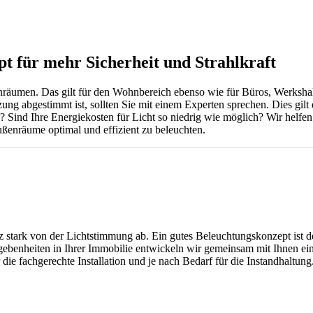
t für mehr Sicherheit und Strahlkraft
nräumen. Das gilt für den Wohnbereich ebenso wie für Büros, Werkshal
zung abgestimmt ist, sollten Sie mit einem Experten sprechen. Dies gilt
Sind Ihre Energiekosten für Licht so niedrig wie möglich? Wir helfen I
ßenräume optimal und effizient zu beleuchten.
 stark von der Lichtstimmung ab. Ein gutes Beleuchtungskonzept ist d
enheiten in Ihrer Immobilie entwickeln wir gemeinsam mit Ihnen ein 
die fachgerechte Installation und je nach Bedarf für die Instandhaltung