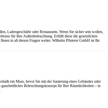
len, Ladengeschäfte oder Restaurants. Wenn Sie sicher sein wollen,
 ebenso für Ihre Außenbeleuchtung. Erfüllt diese die gesetzlichen
hnen in all diesen Fragen weiter. Wilhelm Pfisterer GmbH ist Ihr
eshalb ein Muss, bevor Sie mit der Sanierung eines Gebäudes oder
ganzheitliches Beleuchtungskonzept für Ihre Räumlichkeiten – in
.